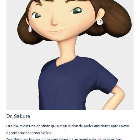
Dr. Sakura
Dr.Sakura est une dentiste qui a reçu le don de parler aux dents après avoir
énormément pensé à elles.