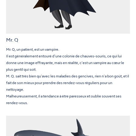
Mr. Q
Mr. Q, un patient, est un vampire.
Il est généralement entouré d'une colonie de chauves-souris, ce qui lui
donne une image effrayante, mais en réalité, c'est un vampire au cœur le
plus gentil qui soit.
M. Q. sait très bien qu'avec les maladies des gencives, rien n'a bon goût, et il
fait de son mieux pour prendre des rendez-vous réguliers pour un
nettoyage.
Malheureusement, il a tendance à être paresseux et oublie souvent ses
rendez-vous.