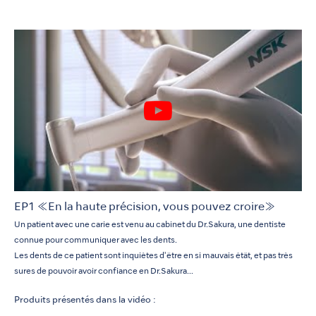
EP1 ≪En la haute précision, vous pouvez croire≫
Un patient avec une carie est venu au cabinet du Dr.Sakura, une dentiste
connue pour communiquer avec les dents.
Les dents de ce patient sont inquiètes d'être en si mauvais étât, et pas très
sures de pouvoir avoir confiance en Dr.Sakura...
Produits présentés dans la vidéo :