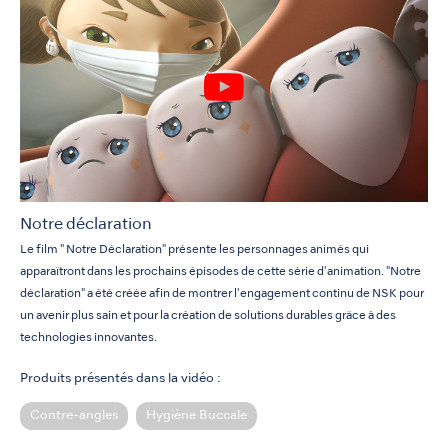
Notre déclaration
Le film " Notre Déclaration" présente les personnages animés qui
apparaîtront dans les prochains épisodes de cette série d'animation. "Notre
déclaration" a été créée afin de montrer l'engagement continu de NSK pour
un avenir plus sain et pour la création de solutions durables grâce à des
technologies innovantes.
Produits présentés dans la vidéo :
Contre-angles
Hygiène Buccale