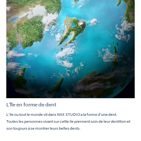
L'île en forme de dent
L'île ou tout le monde vit dans NSK STUDIO a la forme d'une dent.
Toutes les personnes vivant sur cette île prennent soin de leur dentition et
son toujours à se montrer leurs belles dents.