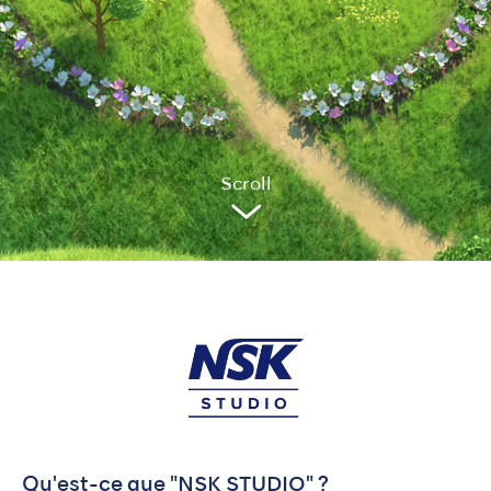
Sc
r
oll
Qu'est-ce que "NSK STUDIO" ?