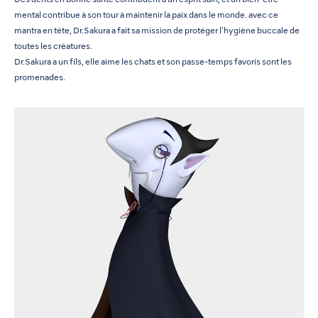
Des dents en bonne santé contribuent à un esprit sain, et un bien-être
mental contribue à son tour à maintenir la paix dans le monde. avec ce
mantra en tête, Dr.Sakura a fait sa mission de protéger l'hygiène buccale de
toutes les créatures.
Dr.Sakura a un fils, elle aime les chats et son passe-temps favoris sont les
promenades.