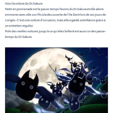
Voici la voiture du Dr.Sakura
Partir en promenade est le passe-temps favoris du Dr.Sakura et elle adore
emmener avec elle son fils à la découverte de l'Ile Dent lors de ses jours de
congés. C'est une voiture d'occasion, mais elle a gardé sa brillance grâce à
un entretien régulier.
Polir des vieilles voitures jusqu'à ce qu'elles brillent est aussi un des passe-
temps du Dr.Sakura