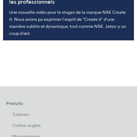
les professionnels
Une nouvelle vidéo pour le slogan de la marque NSK Create
it. Nous avons pu exprimer l'esprit de "Create it" d'une
manière subtile et dynamique, tout comme NSK. Jetez-y un
coup d'œil.
Produits
Turbines
Contre-angles
Micromoteurs