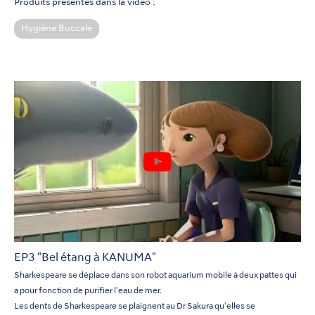
Produits présentés dans la vidéo :
Hygiène Buccale
EP3 "Bel étang à KANUMA"
Sharkespeare se déplace dans son robot aquarium mobile à deux pattes qui
a pour fonction de purifier l'eau de mer.
Les dents de Sharkespeare se plaignent au Dr Sakura qu'elles se