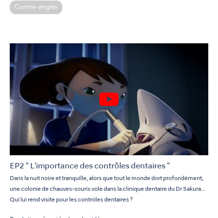
Contra-angles
EP2 " L'importance des contrôles dentaires "
Dans la nuit noire et tranquille, alors que tout le monde dort profondément,
une colonie de chauves-souris vole dans la clinique dentaire du Dr Sakura…
Qui lui rend visite pour les contrôles dentaires ?