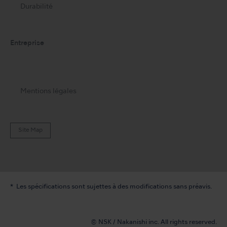
Durabilité
Entreprise
Mentions légales
Site Map
Les spécifications sont sujettes à des modifications sans préavis.
© NSK / Nakanishi inc. All rights reserved.