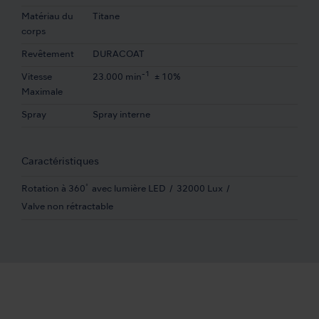
Matériau du
Titane
corps
Revêtement
DURACOAT
-1
Vitesse
23.000 min
± 10%
Maximale
Spray
Spray interne
Caractéristiques
Rotation à 360ﾟ avec lumière LED
32000 Lux
Valve non rétractable