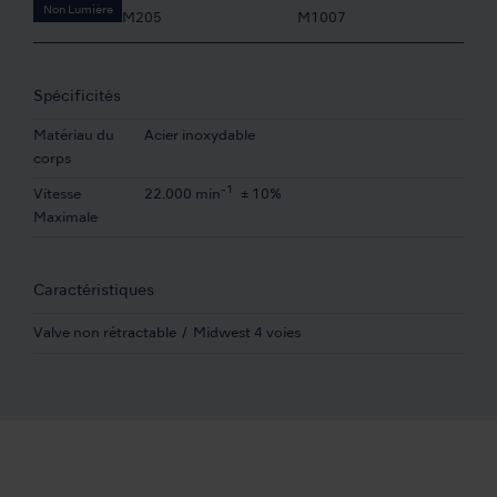
Non Lumière
M205
M1007
Spécificités
Matériau du
Acier inoxydable
corps
-1
Vitesse
22.000 min
± 10%
Maximale
Caractéristiques
Valve non rétractable
Midwest 4 voies