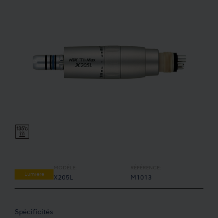
MODÈLE:
RÉFÉRENCE:
Lumière
X205L
M1013
Spécificités