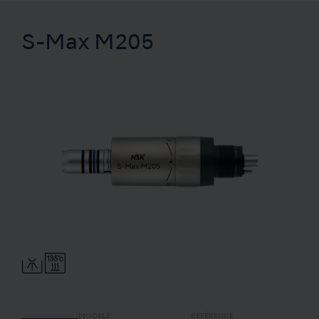
S-Max M205
MODÈLE:
RÉFÉRENCE: