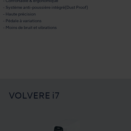
- Confortable & ergonomique
- Système anti-poussière intégré(Dust Proof)
- Haute précision
- Pédale à variations
- Moins de bruit et vibrations
VOLVERE i7