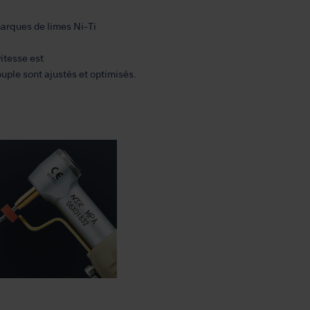
marques de limes Ni-Ti
itesse est
ouple sont ajustés et optimisés.