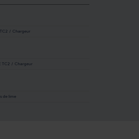
 TC2
Chargeur
E TC2
Chargeur
s de lime