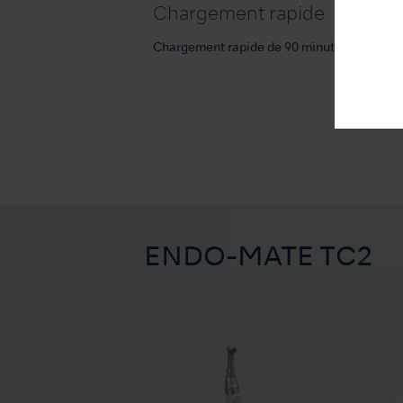
Chargement rapide
Chargement rapide de 90 minutes avec cha
ENDO-MATE TC2