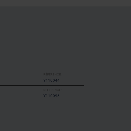
RÉFÉRENCE:
Y110044
RÉFÉRENCE:
Y110096