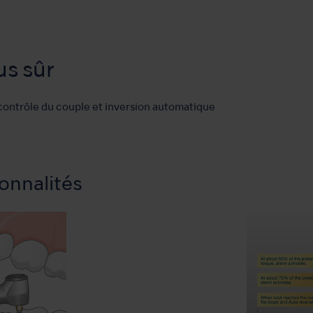
us sûr
contrôle du couple et inversion automatique
onnalités