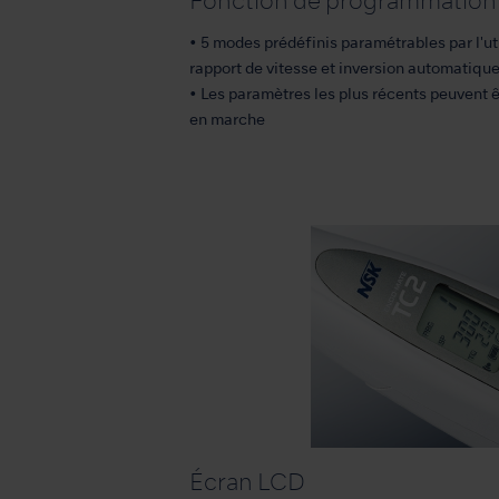
Fonction de programmation
• 5 modes prédéfinis paramétrables par l'uti
rapport de vitesse et inversion automatiqu
• Les paramètres les plus récents peuvent 
en marche
Écran LCD