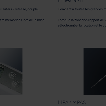
Limes Ni-Ti
lisateur - vitesse, couple,
Convient à toutes les grandes 
e
être mémorisés lors de la mise
Lorsque la fonction rapport de v
sélectionnée, la rotation et le c
MPA / MPAS