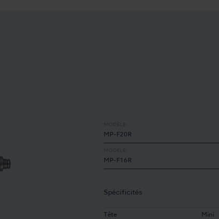
MODÈLE:
MP-F20R
MODÈLE:
MP-F16R
Spécificités
Tête
Mini