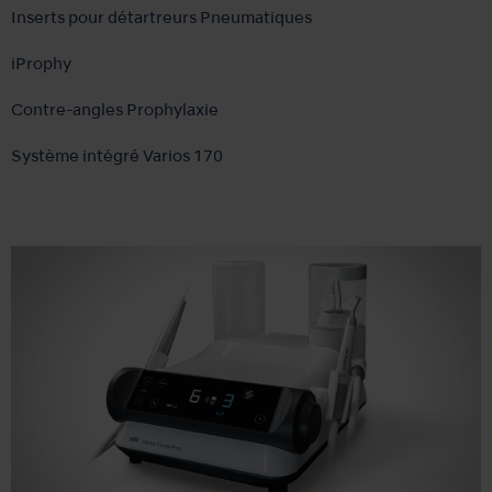
Inserts pour détartreurs Pneumatiques
iProphy
Contre-angles Prophylaxie
Système intégré Varios 170