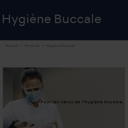
Hygiène Buccale
Accueil
Produits
Hygiène Buccale