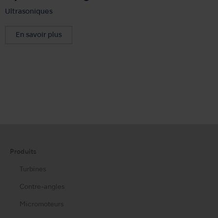
Ultrasoniques
En savoir plus
Produits
Turbines
Contre-angles
Micromoteurs