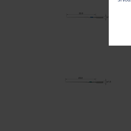
Si vou