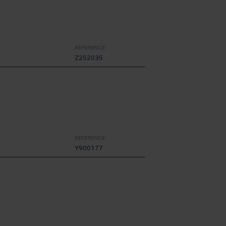
RÉFÉRENCE:
Z252035
RÉFÉRENCE:
Y900177