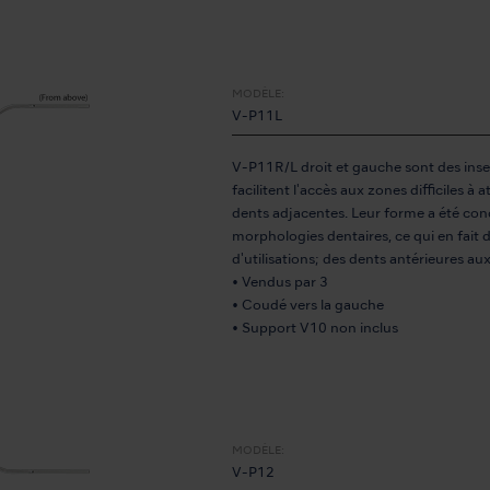
MODÈLE:
V-P11L
V-P11R/L droit et gauche sont des inser
facilitent l'accès aux zones difficiles à 
dents adjacentes. Leur forme a été con
morphologies dentaires, ce qui en fait
d'utilisations; des dents antérieures au
• Vendus par 3
• Coudé vers la gauche
• Support V10 non inclus
MODÈLE:
V-P12