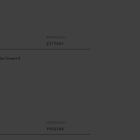
RÉFÉRENCE:
Z217041
 l'insert E
RÉFÉRENCE:
Y900184