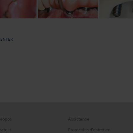
 CENTER
propos
Assistance
ate it
Protocoles d'entretien