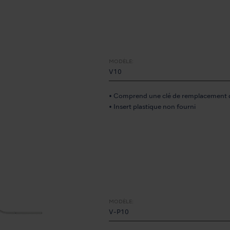
MODÈLE:
V10
• Comprend une clé de remplacement de
• Insert plastique non fourni
MODÈLE:
V-P10