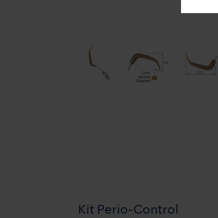
Kit Perio-Control