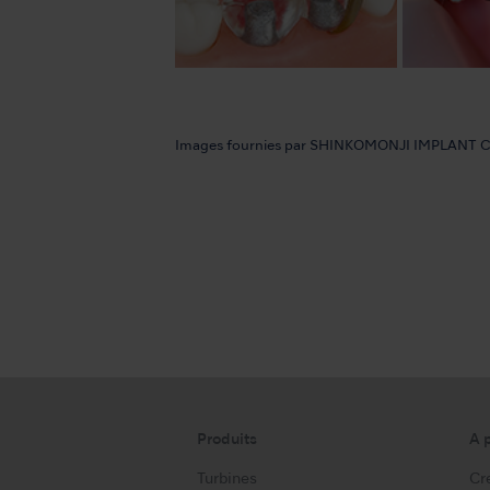
Images fournies par SHINKOMONJI IMPLANT
Produits
A 
Turbines
Cre