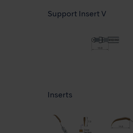
Support Insert V
Inserts