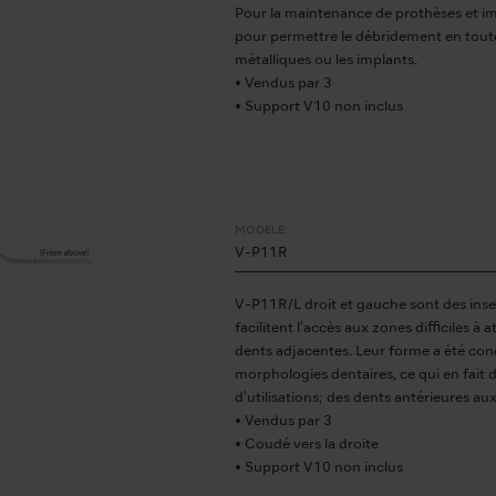
Pour la maintenance de prothèses et im
pour permettre le débridement en toute 
métalliques ou les implants.
• Vendus par 3
• Support V10 non inclus
MODÈLE:
V-P11R
V-P11R/L droit et gauche sont des inser
facilitent l'accès aux zones difficiles à 
dents adjacentes. Leur forme a été con
morphologies dentaires, ce qui en fait
d'utilisations; des dents antérieures au
• Vendus par 3
• Coudé vers la droite
• Support V10 non inclus