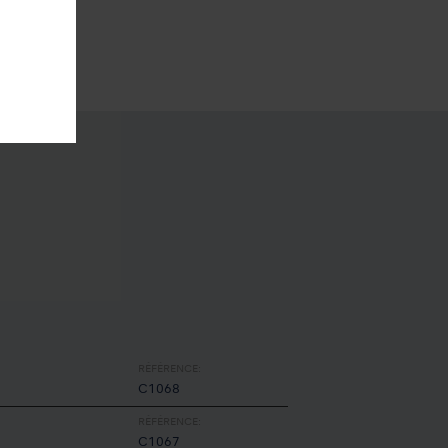
RÉFÉRENCE:
C1068
RÉFÉRENCE:
C1067