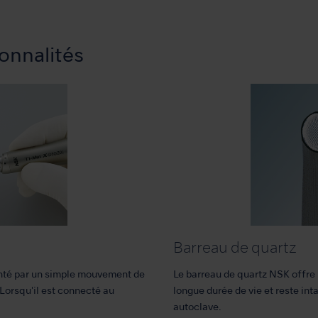
onnalités
Barreau de quartz
nté par un simple mouvement de
Le barreau de quartz NSK offre
Lorsqu'il est connecté au
longue durée de vie et reste i
autoclave.