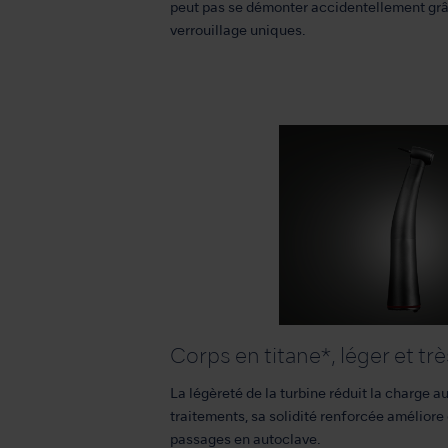
peut pas se démonter accidentellement g
verrouillage uniques.
Corps en titane*, léger et trè
La légèreté de la turbine réduit la charge a
traitements, sa solidité renforcée amélior
passages en autoclave.