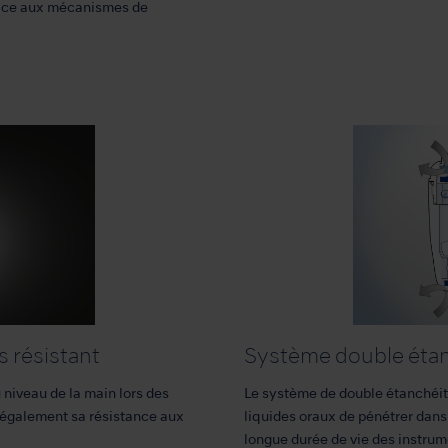
râce aux mécanismes de
s résistant
Système double éta
u niveau de la main lors des
Le système de double étanchéit
e également sa résistance aux
liquides oraux de pénétrer dans l
longue durée de vie des instrum