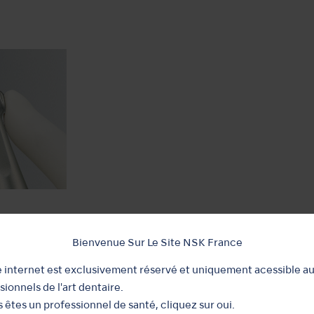
excellente rétention de la
Bienvenue Sur Le Site NSK France
traitement. Elle permet
e internet est exclusivement réservé et uniquement acessible a
sionnels de l'art dentaire.
s êtes un professionnel de santé, cliquez sur oui.