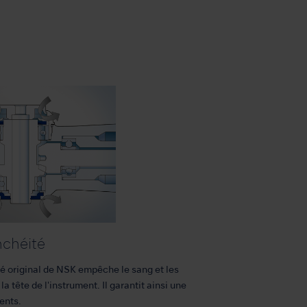
nchéité
é original de NSK empêche le sang et les
a tête de l'instrument. Il garantit ainsi une
ents.