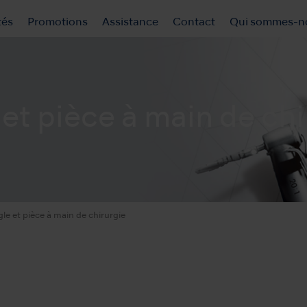
tés
Promotions
Assistance
Contact
Qui sommes-n
et pièce à main de chi
le et pièce à main de chirurgie