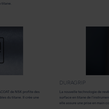
 titane.
DURAGRIP
ACOAT de NSK profite des
La nouvelle technologie de rev
les du titane. Il crée une
surface en titane de l'instrumen
elle assure une prise en main co