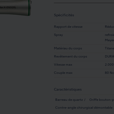
Spécificités
Rapport de vitesse
Réduc
Spray
refroi
Meyer
Matériau du corps
Titan
Revêtement du corps
DUR
Vitesse max
2.000
Couple max
80 N
Caractéristiques
Barreau de quartz
Griffe bouton-p
Contre-angle chirurgical démontable