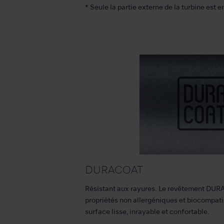
* Seule la partie externe de la turbine est en
DURACOAT
Résistant aux rayures. Le revêtement DUR
propriétés non allergéniques et biocompatib
surface lisse, inrayable et confortable.