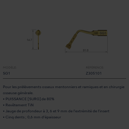
MODÈLE:
RÉFÉRENCE:
SG1
Z305101
Pour les prèlèvements osseux mentonniers et ramiques et en chirurgie
osseuse générale.
• PUISSANCE [SURG] de 80%
• Revêtement TiN
• Jauge de profondeur à 3, 6 et 9 mm de l’extrémité de l’insert
• Cinq dents ; 0,6 mm d’épaisseur