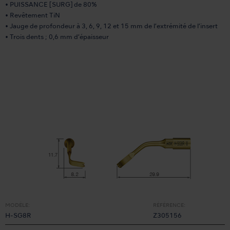
• PUISSANCE [SURG] de 80%
• Revêtement TiN
• Jauge de profondeur à 3, 6, 9, 12 et 15 mm de l’extrémité de l’insert
• Trois dents ; 0,6 mm d’épaisseur
MODÈLE:
RÉFÉRENCE:
H-SG8R
Z305156