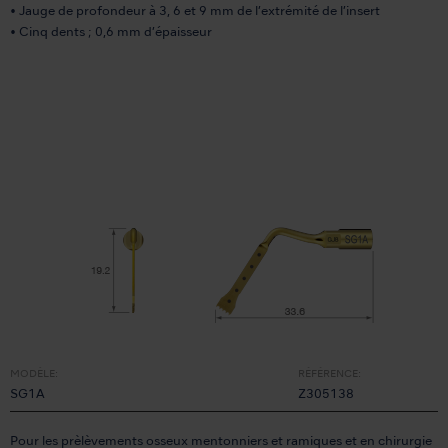
• Jauge de profondeur à 3, 6 et 9 mm de l’extrémité de l’insert
• Cinq dents ; 0,6 mm d’épaisseur
MODÈLE:
RÉFÉRENCE:
SG1A
Z305138
Pour les prèlèvements osseux mentonniers et ramiques et en chirurgie