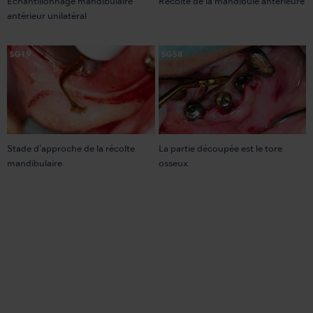
Échantillonnage mandibulaire
Récolte de la mandibule antérieure
antérieur unilatéral
Stade d'approche de la récolte
La partie découpée est le tore
mandibulaire
osseux