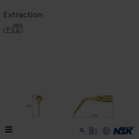
Extraction
MODÈLE:
RÉFÉRENCE: