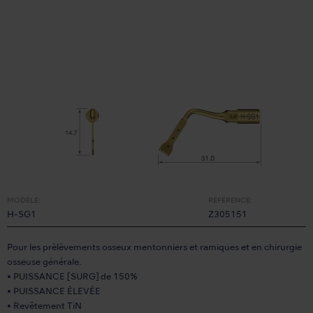
MODÈLE:
RÉFÉRENCE:
H-SG1
Z305151
Pour les prèlèvements osseux mentonniers et ramiques et en chirurgie
osseuse générale.
• PUISSANCE [SURG] de 150%
• PUISSANCE ÉLEVÉE
• Revêtement TiN