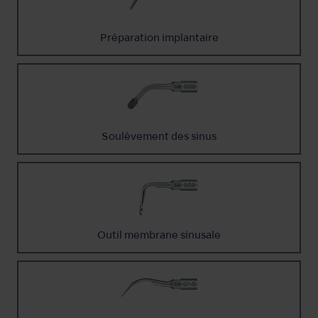
Préparation implantaire
Soulèvement des sinus
Outil membrane sinusale