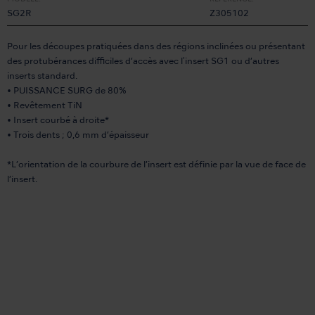
SG2R
Z305102
Pour les découpes pratiquées dans des régions inclinées ou présentant
des protubérances difficiles d’accès avec l'insert SG1 ou d’autres
inserts standard.
• PUISSANCE SURG de 80%
• Revêtement TiN
• Insert courbé à droite*
• Trois dents ; 0,6 mm d’épaisseur
*L’orientation de la courbure de l’insert est définie par la vue de face de
l’insert.