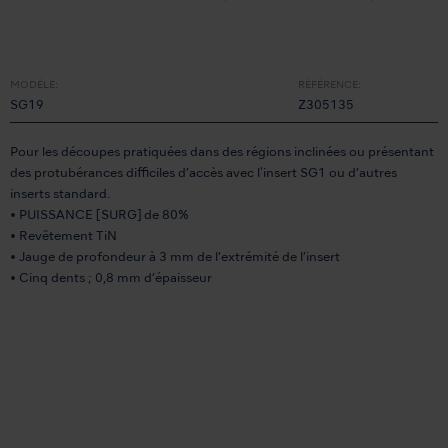
MODÈLE:
RÉFÉRENCE:
SG19
Z305135
Pour les découpes pratiquées dans des régions inclinées ou présentant
des protubérances difficiles d’accès avec l'insert SG1 ou d’autres
inserts standard.
• PUISSANCE [SURG] de 80%
• Revêtement TiN
• Jauge de profondeur à 3 mm de l’extrémité de l’insert
• Cinq dents ; 0,8 mm d’épaisseur