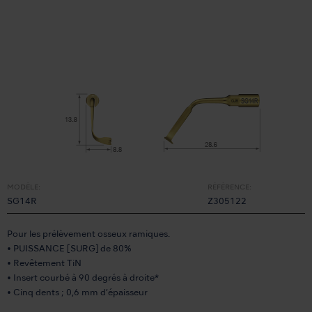
MODÈLE:
RÉFÉRENCE:
SG14R
Z305122
Pour les prélèvement osseux ramiques.
• PUISSANCE [SURG] de 80%
• Revêtement TiN
• Insert courbé à 90 degrés à droite*
• Cinq dents ; 0,6 mm d’épaisseur