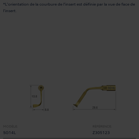
*L’orientation de la courbure de l’insert est définie par la vue de face de
l’insert.
MODÈLE:
RÉFÉRENCE:
SG14L
Z305123