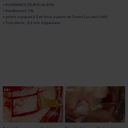
• PUISSANCE [SURG] de 80%
• Revêtement TiN
• points marqués à 2 et 4mm à partir de l'insert (un seul côté)
• Trois dents ; 0,6 mm d’épaisseur