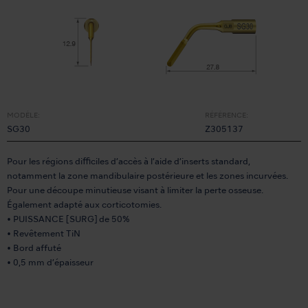
MODÈLE:
RÉFÉRENCE:
SG30
Z305137
Pour les régions difficiles d’accès à l’aide d’inserts standard,
notamment la zone mandibulaire postérieure et les zones incurvées.
Pour une découpe minutieuse visant à limiter la perte osseuse.
Également adapté aux corticotomies.
• PUISSANCE [SURG] de 50%
• Revêtement TiN
• Bord affuté
• 0,5 mm d’épaisseur