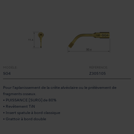
MODÈLE:
RÉFÉRENCE:
SG4
Z305105
Pour l’aplanissement de la crête alvéolaire ou le prélèvement de
fragments osseux.
• PUISSANCE [SURG] de 80%
• Revêtement TiN
• Insert spatule à bord classique
• Grattoir à bord double