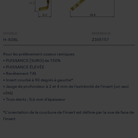
MODÈLE:
RÉFÉRENCE:
H-SG8L
Z305157
Pour les prélèvement osseux ramiques.
• PUISSANCE [SURG] de 150%
• PUISSANCE ÉLEVÉE
• Revêtement TiN
• Insert courbé à 90 degrés à gauche*
• Jauge de profondeur à 2 et 4 mm de l’extrémité de l’insert (un seul
côté)
• Trois dents ; 0,6 mm d’épaisseur
*L’orientation de la courbure de l’insert est définie par la vue de face de
l’insert.