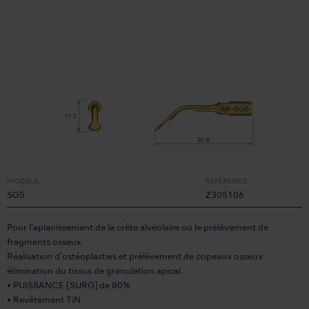
MODÈLE:
RÉFÉRENCE:
SG5
Z305106
Pour l’aplanissement de la crête alvéolaire ou le prélèvement de
fragments osseux.
Réalisation d'ostéoplasties et prélèvement de copeaux osseux
élimination du tissus de granulation apical.
• PUISSANCE [SURG] de 80%
• Revêtement TiN