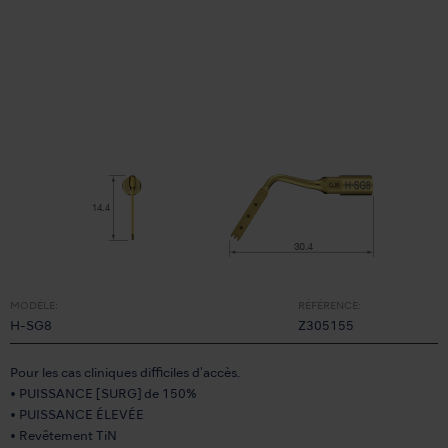
MODÈLE:
RÉFÉRENCE:
H-SG8
Z305155
Pour les cas cliniques difficiles d'accès.
• PUISSANCE [SURG] de 150%
• PUISSANCE ÉLEVÉE
• Revêtement TiN