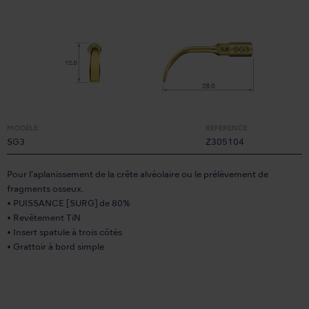
MODÈLE:
RÉFÉRENCE:
SG3
Z305104
Pour l’aplanissement de la crête alvéolaire ou le prélèvement de
fragments osseux.
• PUISSANCE [SURG] de 80%
• Revêtement TiN
• Insert spatule à trois côtés
• Grattoir à bord simple