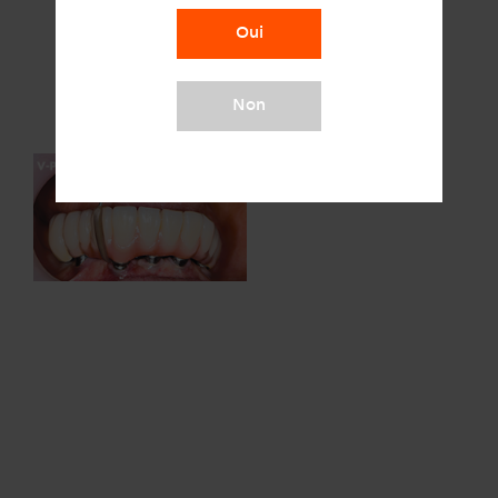
Oui
Non