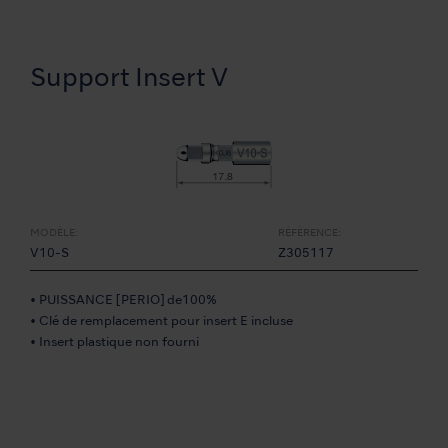
Support Insert V
MODÈLE:
RÉFÉRENCE:
V10-S
Z305117
• PUISSANCE [PERIO] de100%
• Clé de remplacement pour insert E incluse
• Insert plastique non fourni