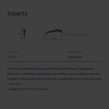
Inserts
MODÈLE:
RÉFÉRENCE:
V-P10
Y900184
Pour la maintenance implantaire et prothétique. Fabriqué à
partir d'un matériau plastique permettant une maintenance des
implants, des prothèses et des péri-implantites en toute sécurité.
• Lot de 3
• Support V10-S non fourni