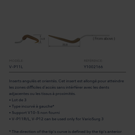
MODÈLE:
RÉFÉRENCE:
V-P11L
Y1002166
Inserts angulés et orientés. Cet insert est allongé pour atteindre
les zones difficiles d'accès sans intérférer avec les dents
adjacentes ou les tissus à proximités.
• Lot de 3
• Type incurvé à gauche*
• Support V10-S non fourni
• V-P11R/L, V-P12 can be used only for VarioSurg 3
* The direction of the tip’s curve is defined by the tip’s anterior