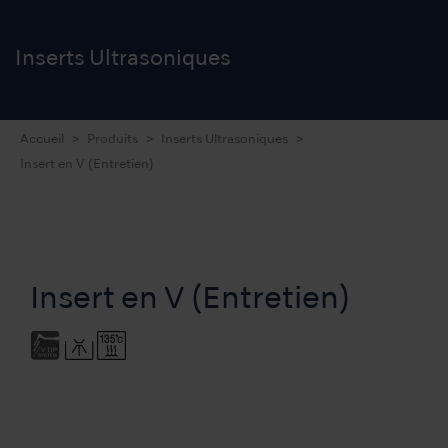
Inserts
Ultrasoniques
Accueil
Produits
Inserts Ultrasoniques
Insert en V (Entretien)
Insert en V (Entretien)