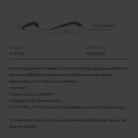
MODÈLE:
RÉFÉRENCE:
V-P11R
Y1002165
Inserts angulés et orientés. Cet insert est allongé pour atteindre
les zones difficiles d'accès sans intérférer avec les dents
adjacentes ou les tissus à proximités.
• Lot de 3
• Type incurvé à droite*
• Support V10-S non fourni
• V-P11R/L, V-P12 ne sont compatibles qu’avec le VarioSurg 3
*L’orientation de la courbure de l’insert est définie par la vue de
face de l’insert.