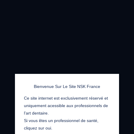
Bienvenue Sur Le Site NSK France
Ce site internet est exclusivement réservé et
uniquement acessible aux professionnels de
l'art dentaire.
Si vous êtes un professionnel de santé,
cliquez sur oui.