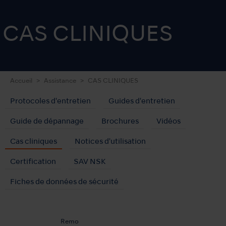
CAS CLINIQUES
Accueil
Assistance
CAS CLINIQUES
Protocoles d'entretien
Guides d'entretien
Guide de dépannage
Brochures
Vidéos
Cas cliniques
Notices d'utilisation
Certification
SAV NSK
Fiches de données de sécurité
Remo