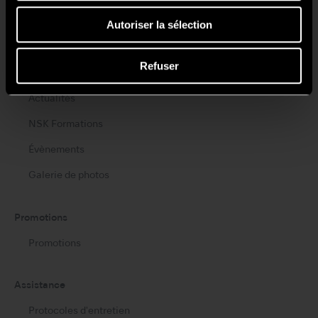
Tools for Professionals
Autoriser la sélection
NSK STUDIO
Refuser
Actualités
Actualités
NSK Formations
Évènements
Galerie de photos
Promotions
Promotions
Assistance
Protocoles d'entretien