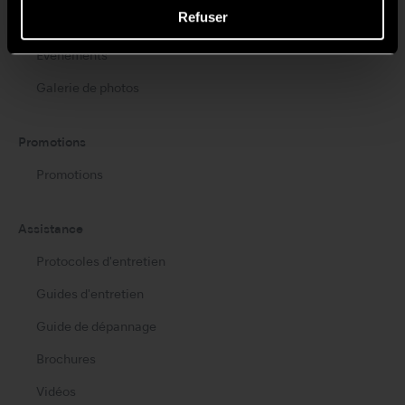
Refuser
NSK Formations
Évènements
Galerie de photos
Promotions
Promotions
Assistance
Protocoles d'entretien
Guides d'entretien
Guide de dépannage
Brochures
Vidéos