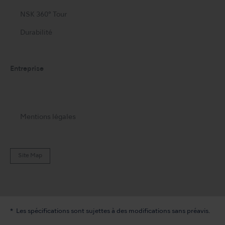
NSK 360° Tour
Durabilité
Entreprise
Mentions légales
Site Map
Les spécifications sont sujettes à des modifications sans préavis.