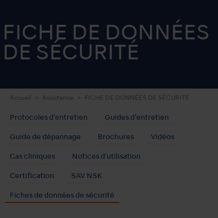
FICHE DE DONNÉES
DE SÉCURITÉ
Accueil
Assistance
FICHE DE DONNÉES DE SÉCURITÉ
Protocoles d'entretien
Guides d'entretien
Guide de dépannage
Brochures
Vidéos
Cas cliniques
Notices d'utilisation
Certification
SAV NSK
Fiches de données de sécurité