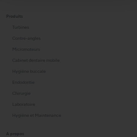
s
Produits
Turbines
Contre-angles
Micromoteurs
Cabinet dentaire mobile
Hygiène buccale
Endodontie
Chirurgie
Laboratoire
Hygiène et Maintenance
A propos