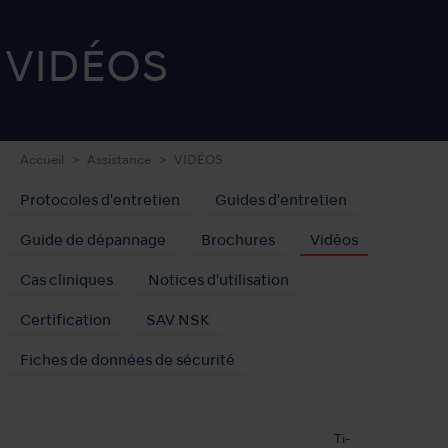
VIDÉOS
Accueil
Assistance
VIDÉOS
Protocoles d'entretien
Guides d'entretien
Guide de dépannage
Brochures
Vidéos
Cas cliniques
Notices d'utilisation
Certification
SAV NSK
Fiches de données de sécurité
Ti-