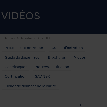
VIDÉOS
Accueil
Assistance
VIDÉOS
Protocoles d'entretien
Guides d'entretien
Guide de dépannage
Brochures
Vidéos
Cas cliniques
Notices d'utilisation
Certification
SAV NSK
Fiches de données de sécurité
Ti-