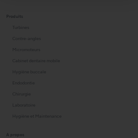
s
Produits
Turbines
Contre-angles
Micromoteurs
Cabinet dentaire mobile
Hygiène buccale
Endodontie
Chirurgie
Laboratoire
Hygiène et Maintenance
A propos