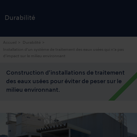
Durabilité
Accueil
Durabilité
Installation d‘un système de traitement des eaux usées qui n‘a pas
d‘impact sur le milieu environnant
Construction d’installations de traitement
des eaux usées pour éviter de peser sur le
milieu environnant.