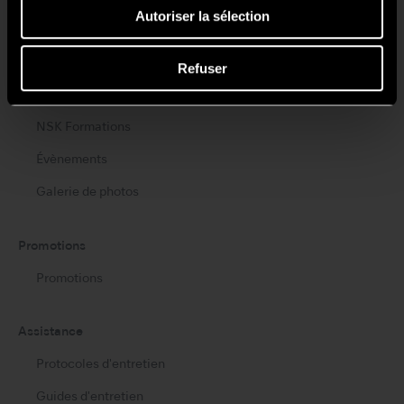
NSK STUDIO
Autoriser la sélection
Actualités
Refuser
Actualités
NSK Formations
Évènements
Galerie de photos
Promotions
Promotions
Assistance
Protocoles d'entretien
Guides d'entretien