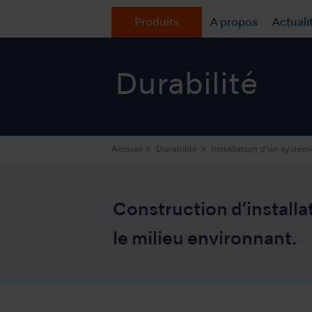
Produits
A propos
Actuali
Durabilité
Accueil
Durabilité
Installation d‘un systèm
Construction d’installa
le milieu environnant.