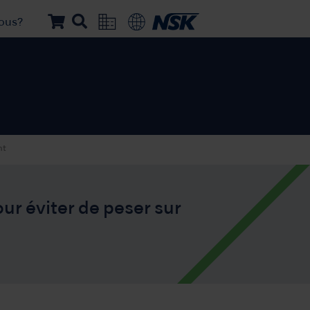
ous?
nt
ur éviter de peser sur