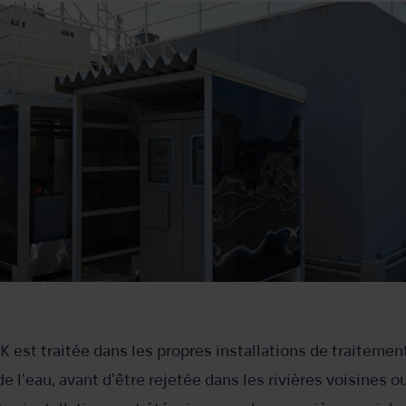
K est traitée dans les propres installations de traitemen
 l'eau, avant d'être rejetée dans les rivières voisines ou