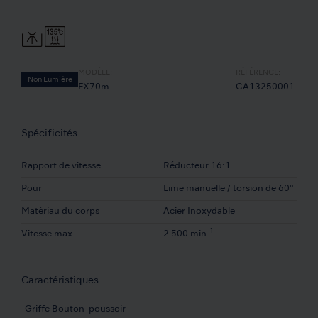
MODÈLE:
RÉFÉRENCE:
Non Lumière
FX70m
CA13250001
Spécificités
Rapport de vitesse
Réducteur 16:1
Pour
Lime manuelle / torsion de 60°
Matériau du corps
Acier Inoxydable
-1
Vitesse max
2 500 min
Caractéristiques
Griffe Bouton-poussoir