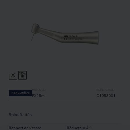
MODÈLE:
RÉFÉRENCE:
Non Lumière
FX15m
C1053001
Spécificités
Rapport de vitesse
Réducteur 4:1