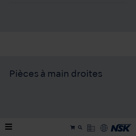
Pièces à main droites
FX65m
1:1