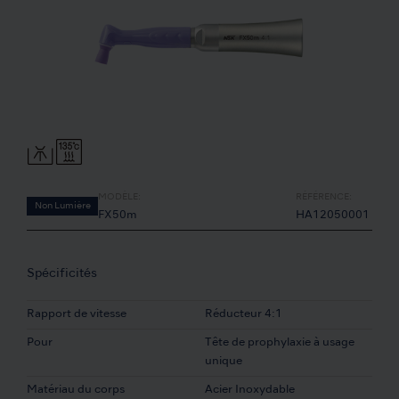
MODÈLE:
RÉFÉRENCE:
Non Lumière
FX50m
HA12050001
Spécificités
Rapport de vitesse
Réducteur 4:1
Pour
Tête de prophylaxie à usage
unique
Matériau du corps
Acier Inoxydable