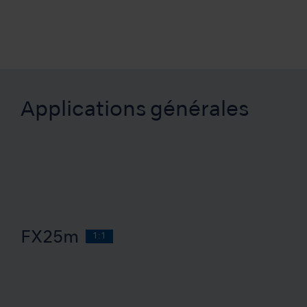
Applications générales
FX25m
1:1