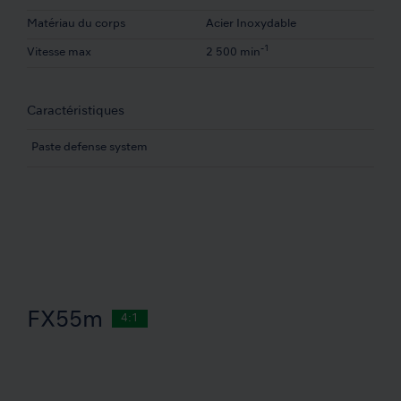
Matériau du corps
Acier Inoxydable
-1
Vitesse max
2 500 min
Caractéristiques
Paste defense system
FX55m
4:1