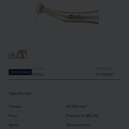
MODÈLE:
RÉFÉRENCE:
Non Lumière
FX25m
C1052001
Spécificités
-1
Vitesse
40 000 min
Pour
Fraises CA (Ø2,35)
Spray
Spray externe