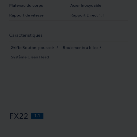
Matériau du corps
Acier Inoxydable
Rapport de vitesse
Rapport Direct 1:1
Caractéristiques
Griffe Bouton-poussoir
Roulements à billes
Système Clean Head
FX22
1:1