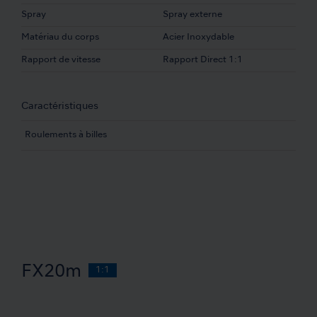
Spray
Spray externe
Matériau du corps
Acier Inoxydable
Rapport de vitesse
Rapport Direct 1:1
Caractéristiques
Roulements à billes
FX20m
1:1