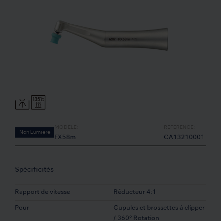
MODÈLE:
RÉFÉRENCE:
Non Lumière
FX58m
CA13210001
Spécificités
Rapport de vitesse
Réducteur 4:1
Pour
Cupules et brossettes à clipper
/ 360° Rotation