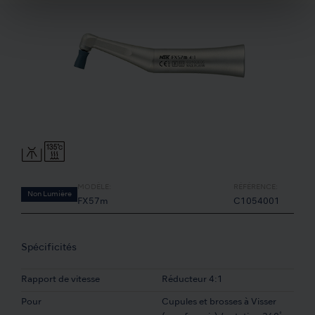
MODÈLE:
RÉFÉRENCE:
Non Lumière
FX57m
C1054001
Spécificités
Rapport de vitesse
Réducteur 4:1
Pour
Cupules et brosses à Visser