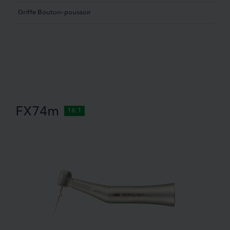
Griffe Bouton-poussoir
FX74m
16:1