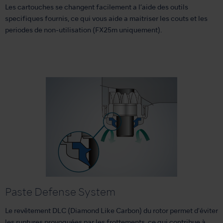
Les cartouches se changent facilement a l’aide des outils
specifiques fournis, ce qui vous aide a maitriser les couts et les
periodes de non-utilisation (FX25m uniquement).
Paste Defense System
Le revêtement DLC (Diamond Like Carbon) du rotor permet d'éviter
les ruptures provoquées par les frottements, ce qui contribue à