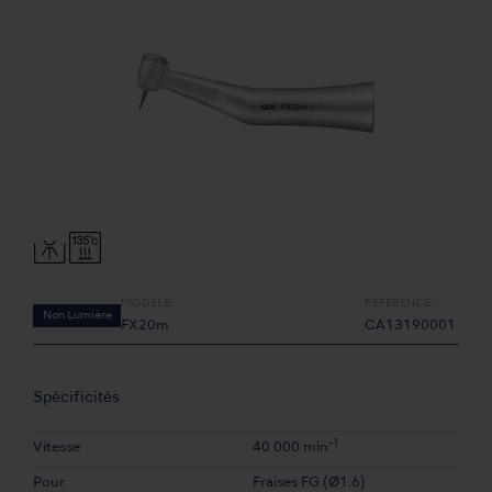
MODÈLE:
RÉFÉRENCE:
Non Lumière
FX20m
CA13190001
Spécificités
-1
Vitesse
40 000 min
Pour
Fraises FG (Ø1.6)