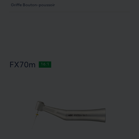
Griffe Bouton-poussoir
FX70m
16:1