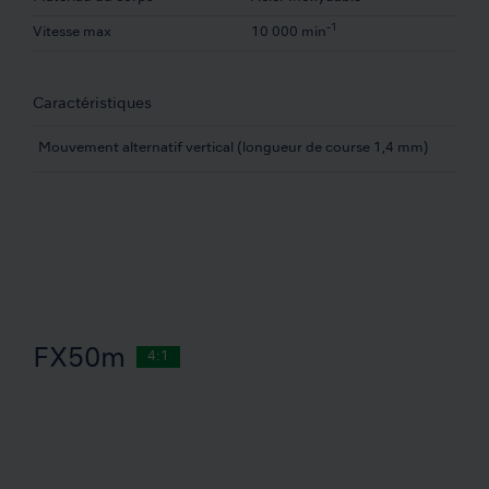
-1
Vitesse max
10 000 min
Caractéristiques
Mouvement alternatif vertical (longueur de course 1,4 mm)
FX50m
4:1