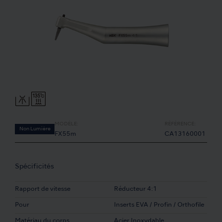
MODÈLE:
RÉFÉRENCE:
Non Lumière
FX55m
CA13160001
Spécificités
Rapport de vitesse
Réducteur 4:1
Pour
Inserts EVA / Profin / Orthofile
Matériau du corps
Acier Inoxydable