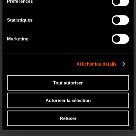
Préférences
Oui
Statistiques
Non
Marketing
Applications
prophylactiques
Afficher les détails
Tout autoriser
Autoriser la sélection
FX57m
4:1
Refuser