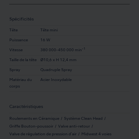
Spécificités
Tête
Tête mini
Puissance
16 W
-1
Vitesse
380 000-450 000 min
Taille de la tête
Ø10,6 x H 12,4 mm
Spray
Quadruple Spray
Matériau du
Acier Inoxydable
corps
Caractéristiques
Roulements en Céramique
Système Clean Head
Griffe Bouton-poussoir
Valve anti-retour
Valve de régulation de pression d'air
Midwest 4 voies