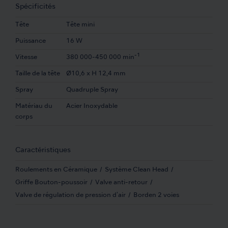
Spécificités
Tête
Tête mini
Puissance
16 W
-1
Vitesse
380 000-450 000 min
Taille de la tête
Ø10,6 x H 12,4 mm
Spray
Quadruple Spray
Matériau du
Acier Inoxydable
corps
Caractéristiques
Roulements en Céramique
Système Clean Head
Griffe Bouton-poussoir
Valve anti-retour
Valve de régulation de pression d'air
Borden 2 voies