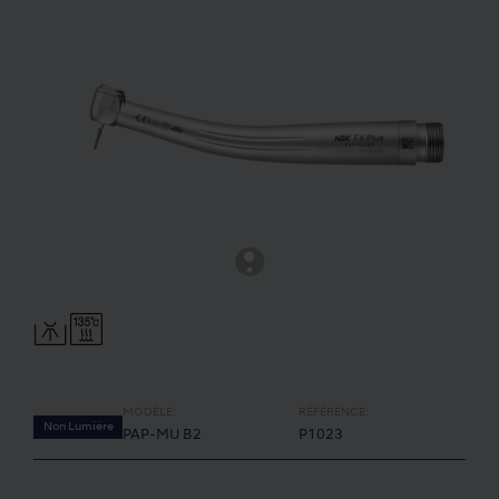
MODÈLE:
RÉFÉRENCE:
Non Lumière
PAP-MU B2
P1023