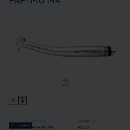
PAP-MU M4
MODÈLE:
RÉFÉRENCE:
Non Lumière
PAP-MU M4
P1021