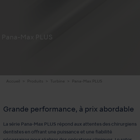
Pana-Max PLUS
Accueil
Produits
Turbine
Pana-Max PLUS
Grande performance, à prix abordable
La série Pana-Max PLUS répond aux attentes des chirurgiens
dentistes en offrant une puissance et une fiabilité