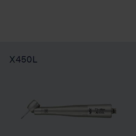
X450L