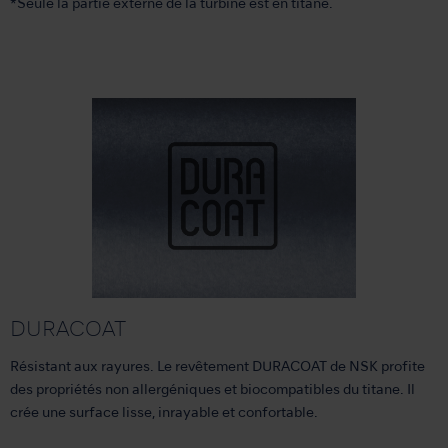
*Seule la partie externe de la turbine est en titane.
DURACOAT
Résistant aux rayures. Le revêtement DURACOAT de NSK profite
des propriétés non allergéniques et biocompatibles du titane. Il
crée une surface lisse, inrayable et confortable.