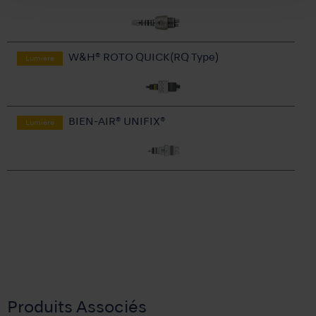
W&H® ROTO QUICK(RQ Type)
Lumière
BIEN-AIR® UNIFIX®
Lumière
Produits Associés