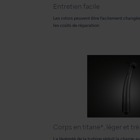
Entretien facile
Les rotors peuvent être facilement changées
les coûts de réparation
Corps en titane*, léger et trè
La légèreté de la turbine réduit la charge a