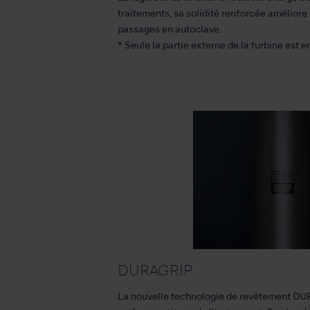
traitements, sa solidité renforcée amélior
passages en autoclave.
* Seule la partie externe de la turbine est en
DURAGRIP
La nouvelle technologie de revêtement DUR