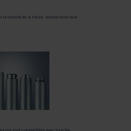
a totalité de la fraise , évitant ainsi tout
 qui sont compatibles avec tous les