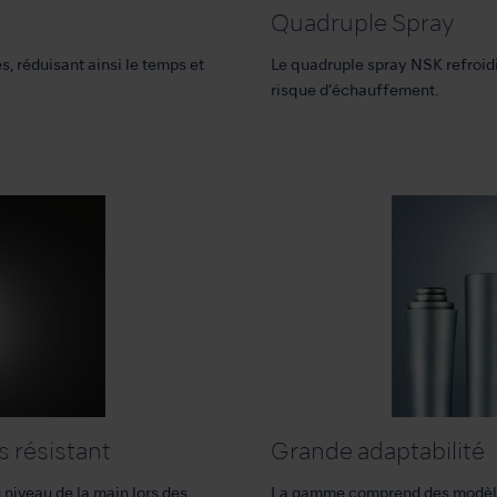
Quadruple Spray
, réduisant ainsi le temps et
Le quadruple spray NSK refroidit l
risque d’échauffement.
s résistant
Grande adaptabilité
u niveau de la main lors des
La gamme comprend des modèles