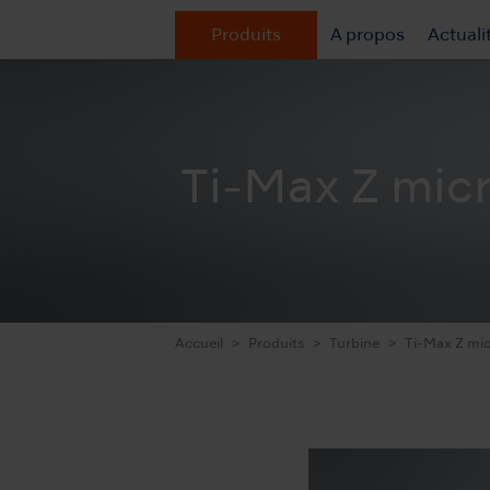
Produits
A propos
Actuali
Ti-Max Z mic
Accueil
Produits
Turbine
Ti-Max Z mi