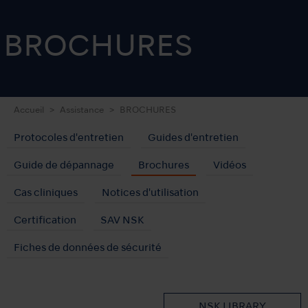
BROCHURES
Accueil
Assistance
BROCHURES
Protocoles d'entretien
Guides d'entretien
Guide de dépannage
Brochures
Vidéos
Cas cliniques
Notices d'utilisation
Certification
SAV NSK
Fiches de données de sécurité
NSK LIBRARY